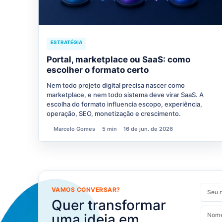
ESTRATÉGIA
Portal, marketplace ou SaaS: como
escolher o formato certo
Nem todo projeto digital precisa nascer como
marketplace, e nem todo sistema deve virar SaaS. A
escolha do formato influencia escopo, experiência,
operação, SEO, monetização e crescimento.
Marcelo Gomes
5 min
16 de jun. de 2026
VAMOS CONVERSAR?
Quer transformar
uma ideia em