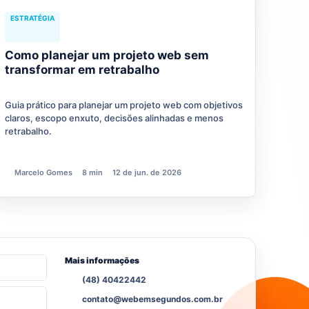
ESTRATÉGIA
Como planejar um projeto web sem
transformar em retrabalho
Guia prático para planejar um projeto web com objetivos
claros, escopo enxuto, decisões alinhadas e menos
retrabalho.
Marcelo Gomes
8 min
12 de jun. de 2026
Mais informações
(48) 40422442
contato@webemsegundos.com.br