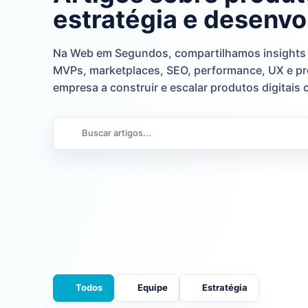
estratégia e desenv
Na Web em Segundos, compartilhamos insights p
MVPs, marketplaces, SEO, performance, UX e pro
empresa a construir e escalar produtos digitais 
Todos
Equipe
Estratégia