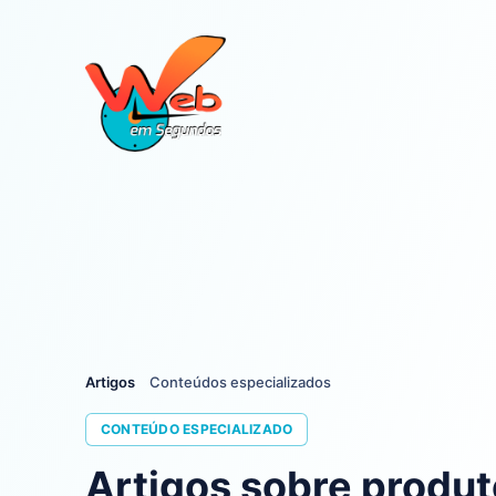
Artigos
Conteúdos especializados
CONTEÚDO ESPECIALIZADO
Artigos sobre produto