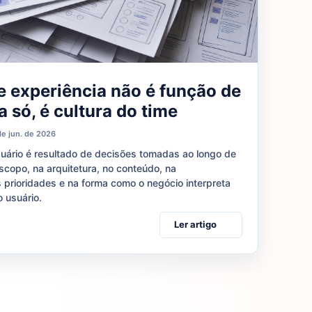
e experiência não é função de
 só, é cultura do time
de jun. de 2026
suário é resultado de decisões tomadas ao longo de
escopo, na arquitetura, no conteúdo, na
 prioridades e na forma como o negócio interpreta
 usuário.
Ler artigo