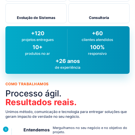
Evolução de Sistemas
Consultoria
+120
+60
projetos entregues
clientes atendidos
10+
100%
produtos no ar
responsivo
+26 anos
de experiência
COMO TRABALHAMOS
Processo ágil.
Resultados reais.
Unimos método, comunicação e tecnologia para entregar soluções que
geram impacto de verdade no seu negócio.
Mergulhamos no seu negócio e no objetivo do
Entendemos
1
projeto.