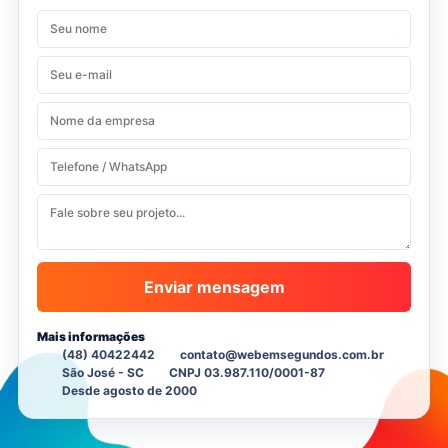
Enviar mensagem
Mais informações
(48) 40422442
contato@webemsegundos.com.br
São José - SC
CNPJ 03.987.110/0001-87
Desde agosto de 2000