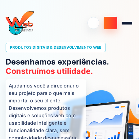
PRODUTOS DIGITAIS & DESENVOLVIMENTO WEB
Desenhamos experiências.
Construímos utilidade.
Ajudamos você a direcionar o
seu projeto para o que mais
importa: o seu cliente.
Desenvolvemos produtos
digitais e soluções web com
usabilidade inteligente e
funcionalidade clara, sem
complexidade desnecessária.